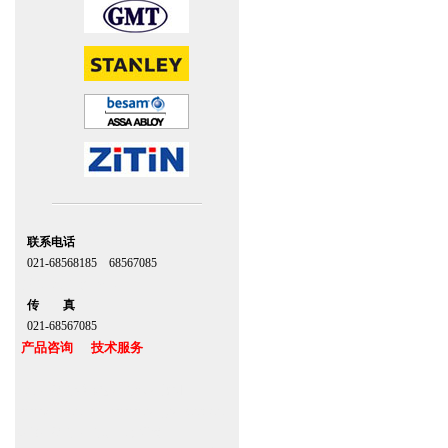
联系电话
021-68568185 68567085
北京,上海,广州,深圳
传 真
021-68567085
产品咨询 技术服务
上海自动门维修感应门保养官网
www.zitin.com.cn www.shanghai-door.com
多玛自动门,闭门器，地弹簧