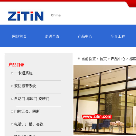
网站首页
走进至泰
产品中心
至泰工程
当前位置：首页 >
产品中心
>
感应
产品目录
一卡通系统
安防报警系统
自动门-感应门-旋转门
门控五金、隔断
电话、广播、会议