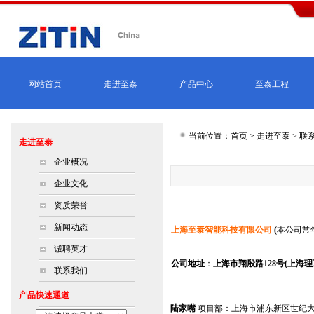
网站首页
走进至泰
产品中心
至泰工程
当前位置：首页 > 走进至泰 > 联
走进至泰
企业概况
企业文化
资质荣誉
新闻动态
上海至泰智能科技有限公司
(
本公司常
诚聘英才
公司地址
：
上海市翔殷路128号(上海
联系我们
产品快速通道
陆家嘴
项目部：上海市浦东新区世纪大道