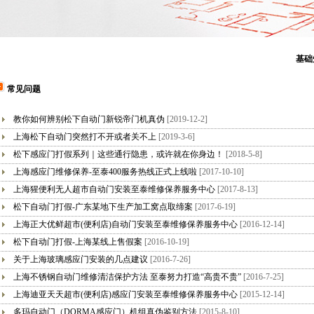
基础
常见问题
教你如何辨别松下自动门新锐帝门机真伪
[2019-12-2]
上海松下自动门突然打不开或者关不上
[2019-3-6]
松下感应门打假系列｜这些通行隐患，或许就在你身边！
[2018-5-8]
上海感应门维修保养-至泰400服务热线正式上线啦
[2017-10-10]
上海猩便利无人超市自动门安装至泰维修保养服务中心
[2017-8-13]
松下自动门打假-广东某地下生产加工窝点取缔案
[2017-6-19]
上海正大优鲜超市(便利店)自动门安装至泰维修保养服务中心
[2016-12-14]
松下自动门打假-上海某线上售假案
[2016-10-19]
关于上海玻璃感应门安装的几点建议
[2016-7-26]
上海不锈钢自动门维修清洁保护方法 至泰努力打造“高贵不贵”
[2016-7-25]
上海迪亚天天超市(便利店)感应门安装至泰维修保养服务中心
[2015-12-14]
多玛自动门（DORMA感应门）机组真伪鉴别方法
[2015-8-10]