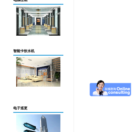
电梯控制
智能卡饮水机
电子巡更