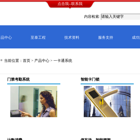
点击我--联系我
内容检索:
产品中心
至泰工程
技术资料
服务支持
成功
当前位置：首页 >
产品中心
>
一卡通系统
门禁考勤系统
智能卡门锁