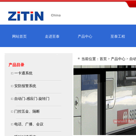
网站首页
走进至泰
产品中心
至泰工程
当前位置：首页 >
产品中心
>
自动
产品目录
一卡通系统
安防报警系统
自动门-感应门-旋转门
门控五金、隔断
电话、广播、会议