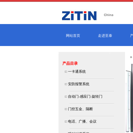
网站首页
走进至泰
产品目录
一卡通系统
安防报警系统
自动门-感应门-旋转门
门控五金、隔断
电话、广播、会议