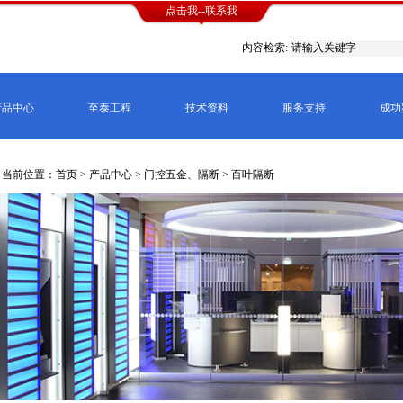
点击我--联系我
内容检索:
产品中心
至泰工程
技术资料
服务支持
成功
当前位置：首页 >
产品中心
>
门控五金、隔断
>
百叶隔断