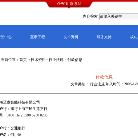
点击我--联系我
内容检索:
产品中心
至泰工程
技术资料
服务支持
成功
当前位置：首页 >
技术资料
>
行业法规
> 付款信息
付款信息
文章类别： 行业法规 加入时间：2006-1-9
海至泰智能科技有限公司
户行：建行上海市民生路支行
：3100 1672 3590 5250 0286
户行：交通银行
户名：何小妹