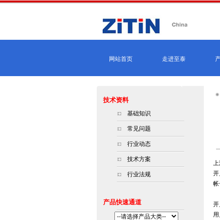
网站首页
走进至泰
技术资料
基础知识
常见问题
行业动态
技术方案
上
开
行业法规
帐号
产品快速通道
开
用