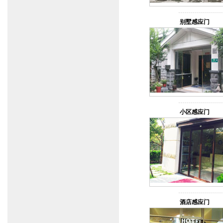
别墅感应门
小区感应门
酒店感应门