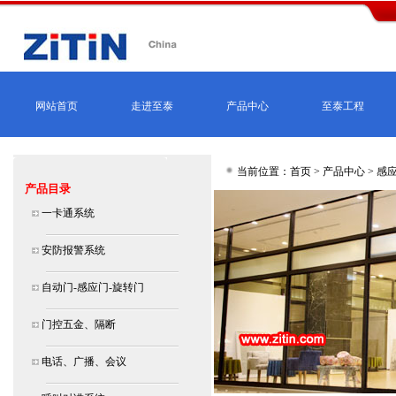
网站首页
走进至泰
产品中心
至泰工程
当前位置：首页 >
产品中心
>
感应
产品目录
一卡通系统
安防报警系统
自动门-感应门-旋转门
门控五金、隔断
电话、广播、会议