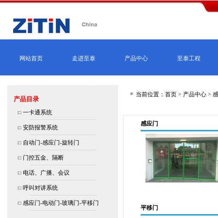
网站首页
走进至泰
产品中心
至泰工程
当前位置：首页 >
产品中心
>
感
产品目录
一卡通系统
感应门
安防报警系统
自动门-感应门-旋转门
门控五金、隔断
电话、广播、会议
呼叫对讲系统
感应门-电动门-玻璃门-平移门
平移门