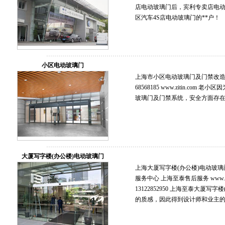
店电动玻璃门后，宾利专卖店电
区汽车4S店电动玻璃门的**户！
小区电动玻璃门
上海市小区电动玻璃门及门禁改造安
68568185 www.zitin.co
玻璃门及门禁系统，安全方面存
大厦写字楼(办公楼)电动玻璃门
上海大厦写字楼(办公楼)电动玻璃
服务中心 上海至泰售后服务 www.zitin.
13122852950 上海至泰大厦
的质感，因此得到设计师和业主