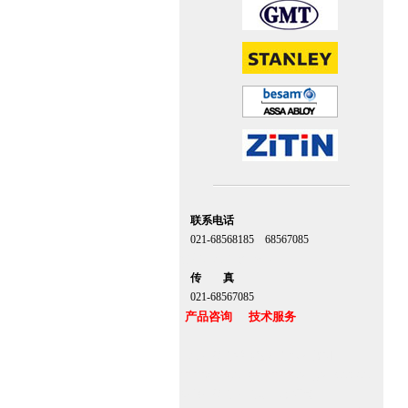
联系电话
021-68568185 68567085
北京,上海,广州,深圳
传 真
021-68567085
产品咨询 技术服务
上海自动门维修感应门保养官网
www.zitin.com.cn www.shanghai-door.com
多玛自动门,闭门器，地弹簧