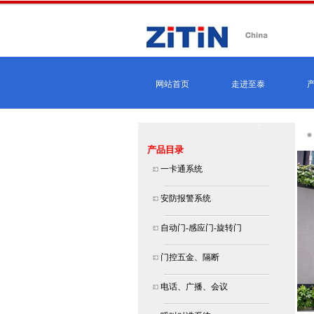
网站首页
走进至泰
产品目录
一卡通系统
安防报警系统
自动门-感应门-旋转门
门控五金、隔断
电话、广播、会议