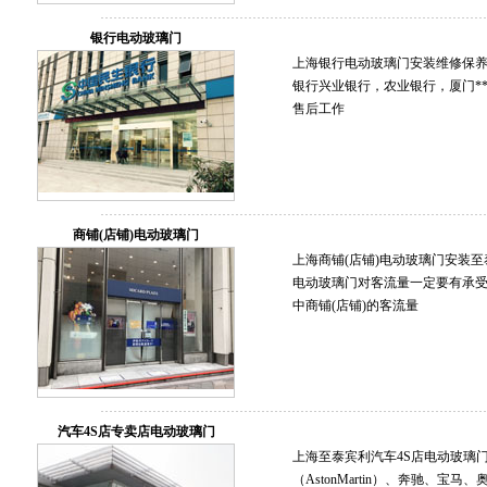
银行电动玻璃门
上海银行电动玻璃门安装维修保养至泰
银行兴业银行，农业银行，厦门*
售后工作
商铺(店铺)电动玻璃门
上海商铺(店铺)电动玻璃门安装至泰维修
电动玻璃门对客流量一定要有承受
中商铺(店铺)的客流量
汽车4S店专卖店电动玻璃门
上海至泰宾利汽车4S店电动玻璃门（
（AstonMartin）、奔驰、宝