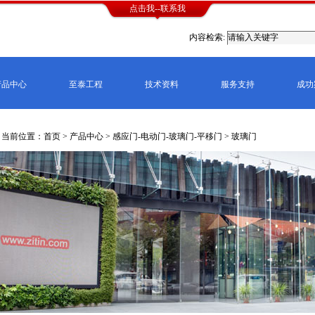
点击我--联系我
内容检索:
产品中心
至泰工程
技术资料
服务支持
成功
当前位置：首页 >
产品中心
>
感应门-电动门-玻璃门-平移门
>
玻璃门