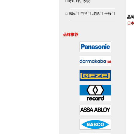
呼叫对讲系统
北京
连
感应门-电动门-玻璃门-平移门
品
日本
安装
品牌推荐