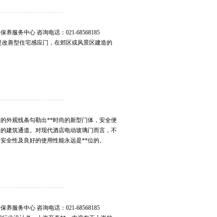
务中心 咨询电话：021-68568185
玻璃门，是改善型住宅感应门，在郊区或风景区建造的
。
的外观线条勾勒出**时尚的新型门体，安全便
靠的建筑通道。对现代酒店电动玻璃门而言，不
安全性及良好的使用性能永远是**位的。
务中心 咨询电话：021-68568185