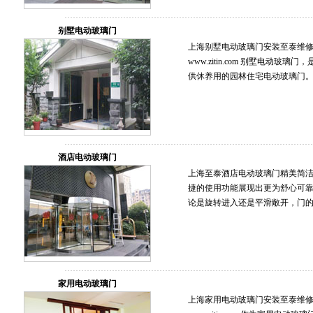
别墅电动玻璃门
上海别墅电动玻璃门安装至泰维修保养服
www.zitin.com 别墅电动
供休养用的园林住宅电动玻璃门
酒店电动玻璃门
上海至泰酒店电动玻璃门精美简洁
捷的使用功能展现出更为舒心可
论是旋转进入还是平滑敞开，门的
家用电动玻璃门
上海家用电动玻璃门安装至泰维修保养服