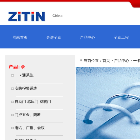
网站首页
走进至泰
产品中心
至泰工程
当前位置：首页 >
产品中心
>
一
产品目录
一卡通系统
安防报警系统
自动门-感应门-旋转门
门控五金、隔断
电话、广播、会议