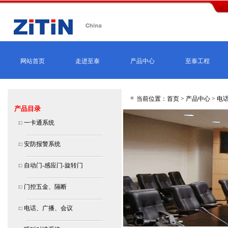
网站首页
走进至泰
产品中心
至泰工程
当前位置：首页 >
产品中心
>
电
产品目录
一卡通系统
安防报警系统
自动门-感应门-旋转门
门控五金、隔断
电话、广播、会议