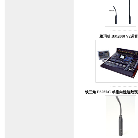
雅玛哈 DM2000 V2调
铁三角 ES935/C 单指向性短