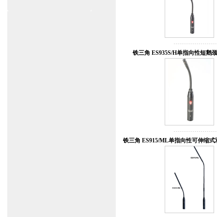
铁三角 ES935S/H单指向性短
铁三角 ES915/ML单指向性可伸缩