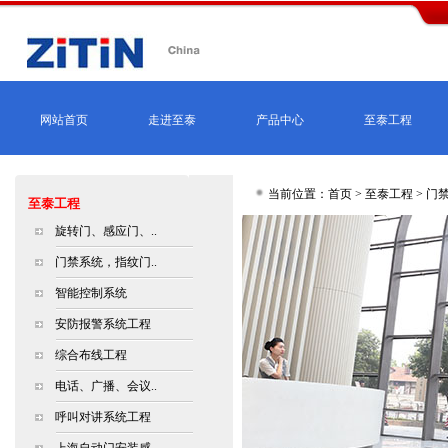
网站首页
走进至泰
产品中心
至泰工程
当前位置：首页 >
至泰工程
> 门
至泰工程
旋转门、感应门、..
门禁系统，指纹门..
智能控制系统
安防报警系统工程
综合布线工程
电话、广播、会议..
呼叫对讲系统工程