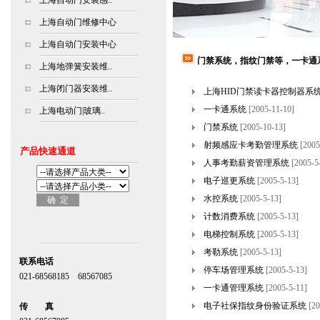
上海自动门安装感..
上海自动门维修中心
上海自动门安装中心
门禁系统，指纹门禁等，一卡通
上海地弹簧安装维..
上海闭门器安装维..
上海HID门禁读卡器控制器系
一卡通系统
[2005-11-10]
上海电动门|玻璃..
门禁系统
[2005-10-13]
射频感应卡考勤管理系统
[2005
产品快速通道
人事考勤薪资管理系统
[2005-5
电子巡更系统
[2005-5-13]
水控系统
[2005-5-13]
计数消费系统
[2005-5-13]
电梯控制系统
[2005-5-13]
考勒系统
[2005-5-13]
联系电话
停车场管理系统
[2005-5-13]
021-68568185 68567085
一卡通管理系统
[2005-5-11]
北京,上海,广州,深圳
电子社保指纹身份验证系统
[20
传 真