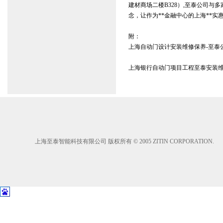
建材商场二楼B328）,至泰公司与多
念，让作为**金融中心的上海**实
附：
上海自动门设计安装维修保养-至泰
上海银行自动门项目工程至泰
安装
上海至泰智能科技有限公司 版权所有 © 2005 ZITIN CORPORATION.