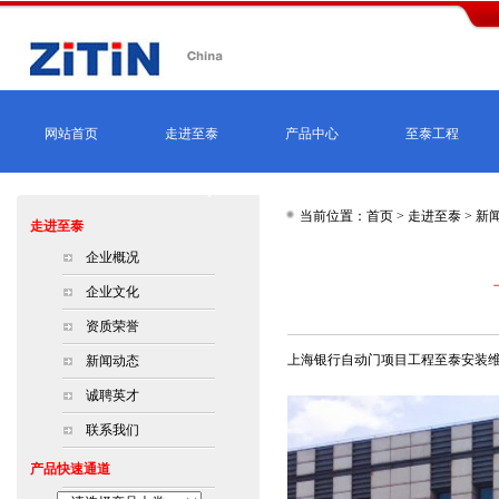
网站首页
走进至泰
产品中心
至泰工程
当前位置：首页 >
走进至泰
>
新
走进至泰
企业概况
企业文化
资质荣誉
上海银行自动门项目工程至泰
安装
新闻动态
诚聘英才
联系我们
产品快速通道