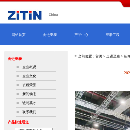
网站首页
走进至泰
产品中心
至泰工程
当前位置：首页 >
走进至泰
>
新
走进至泰
企业概况
2
企业文化
资质荣誉
新闻动态
诚聘英才
联系我们
产品快速通道