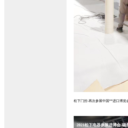
松下门控-再次参展中国**进口博