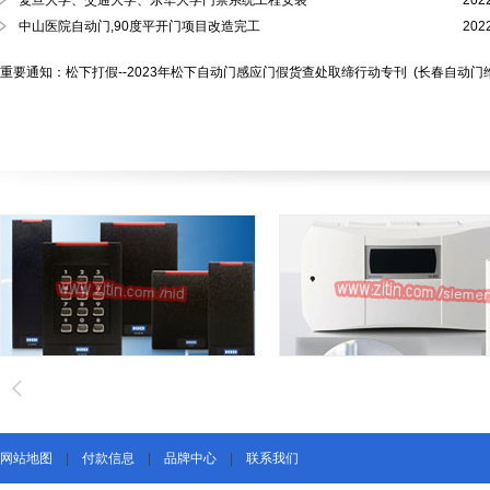
复旦大学、交通大学、东华大学门禁系统工程安装
202
中山医院自动门,90度平开门项目改造完工
202
重要通知：松下打假--2023年松下自动门感应门假货查处取缔行动专刊
(长春自动门
网站地图
|
付款信息
|
品牌中心
|
联系我们