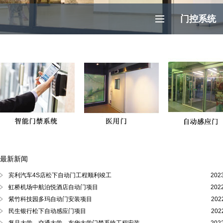
门控系统
最新新闻
徐汇区、黄浦区、浦东陆家嘴自动门
宾利汽车4S店松下自动门工程顺利竣工
202
虹桥机场中航泊悦酒店自动门项目
202
紫竹科技园多玛自动门安装项目
202
民生银行松下自动感应门项目
202