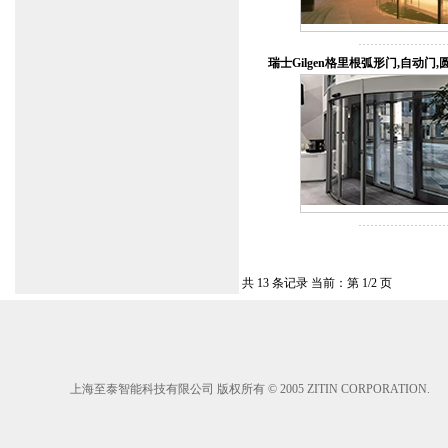
瑞士Gilgen格里根弧形门,自动门,
共 13 条记录 当前：第 1/2 页
上海至泰智能科技有限公司 版权所有 © 2005 ZITIN CORPORATION.