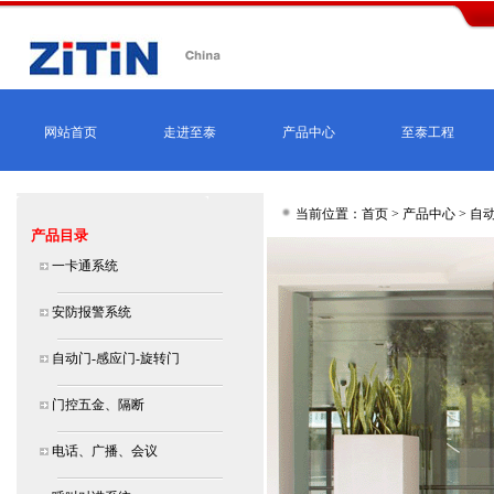
网站首页
走进至泰
产品中心
至泰工程
当前位置：首页 >
产品中心
>
自动
产品目录
一卡通系统
安防报警系统
自动门-感应门-旋转门
门控五金、隔断
电话、广播、会议