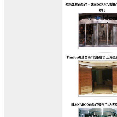
多玛弧形自动门－德国DORMA弧形门 
移门
TianSuo弧形自动门(圆弧门)-上
日本NABCO自动门弧形门,纳博