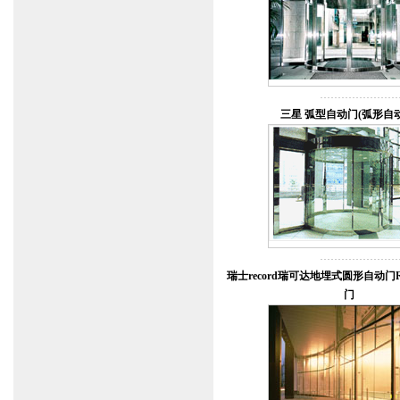
三星 弧型自动门(弧形自动
瑞士record瑞可达地埋式圆形自动门
门