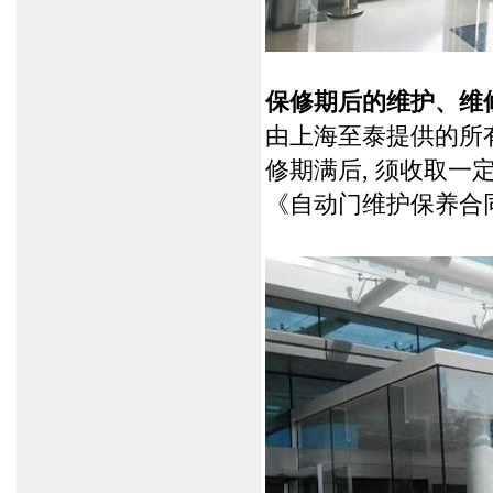
保修期后的维护、维
由上海至泰提供的所有
修期满后, 须收取
《自动门维护保养合