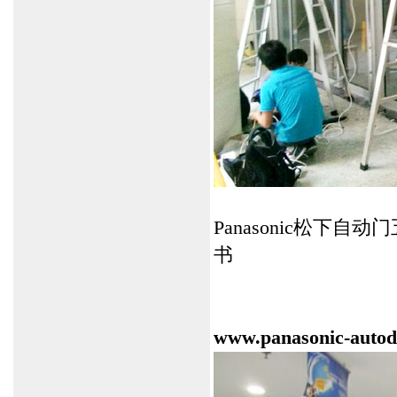
Panasonic松
书
www.panasonic-autod