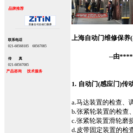
品牌推荐
上海自动门维修保养(
联系电话
021-68568185 68567085
北京,上海,广州,深圳
--由**
传 真
021-68567085
产品咨询 技术服务
1. 自动门(感应门)
上海自动门维修感应门保养官网
www.zitin.com.cn www.shanghai-door.com
多玛自动门,闭门器，地弹簧
a.马达装置的检查、
www.zitin.com.cn/dorma 多玛感应门维修
保养官网www.shanghai-door.com/dorma
b.张紧轮装置的检查
盖泽自动门,闭门器，地弹簧
c.张紧轮装置滑轮磨
www.zitin.com.cn/geze 盖泽感应门维修保
养官网www.shanghai-door.com/geze
d.皮带固定装置的检