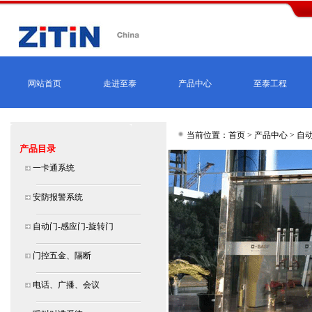
网站首页
走进至泰
产品中心
至泰工程
当前位置：首页 >
产品中心
>
自动
产品目录
一卡通系统
安防报警系统
自动门-感应门-旋转门
门控五金、隔断
电话、广播、会议