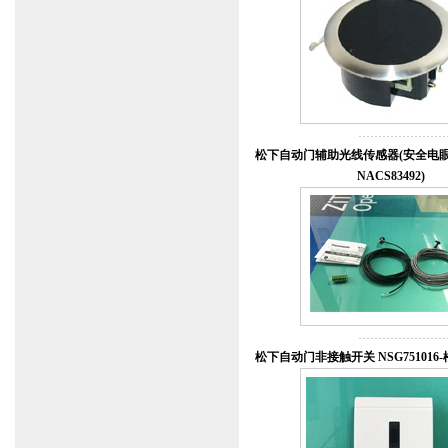
松下自动门辅助光线传感器(安全电眼NA
NACS83492)
松下自动门非接触开关 NSG75101