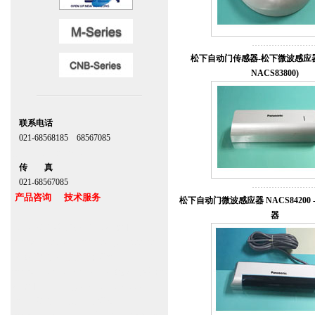
松下自动门传感器-松下微波感应器(Pa
NACS83800)
联系电话
021-68568185 68567085
北京,上海,广州,深圳
传 真
021-68567085
产品咨询 技术服务
松下自动门微波感应器 NACS84200 - P
器
上海自动门维修感应门保养官网
www.zitin.com.cn www.shanghai-door.com
多玛自动门,闭门器，地弹簧
www.zitin.com.cn/dorma 多玛感应门维修保
养官网www.shanghai-door.com/dorma
盖泽自动门,闭门器，地弹簧