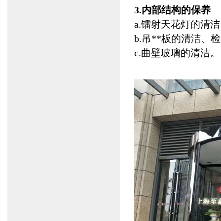
3.内部结构的保养
a.镭射天花灯的清
b.吊**板的清洁、
c.曲壁玻璃的清洁。