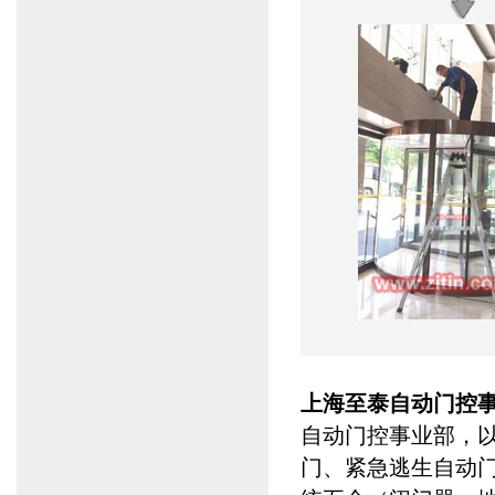
上海至泰自动门控
自动门控事业部，
门
、
紧急逃生自动