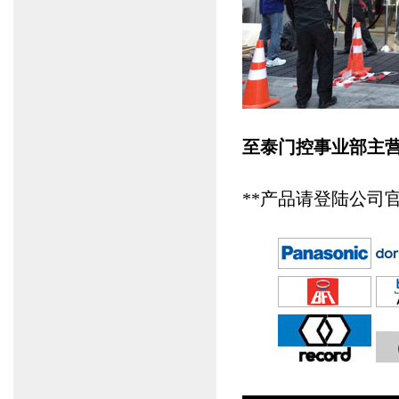
至泰门控事业部主
**产品请登陆公司