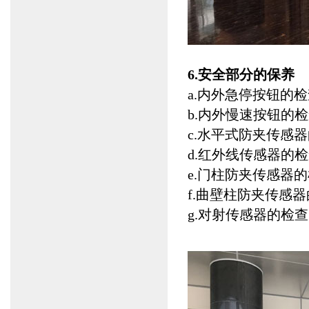
6.安全部分的保养
a.内外急停按钮的
b.内外慢速按钮的
c.水平式防夹传感
d.红外线传感器的
e.门柱防夹传感器
f.曲壁柱防夹传感
g.对射传感器的检