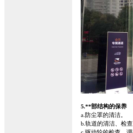
5.**部结构的保养
a.防尘罩的清洁。
b.轨道的清洁、检
c.驱动轮的检查、