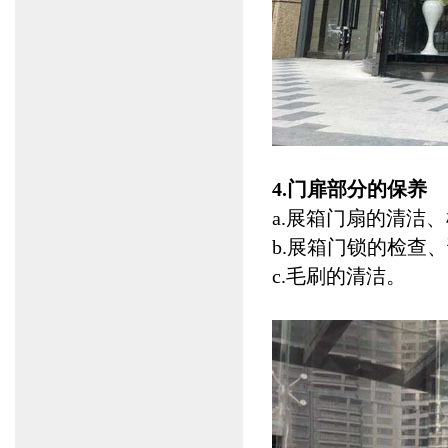
4.门扉部分的保养
a.展箱门扇的清洁
b.展箱门锁的检查
c.毛刷的清洁。