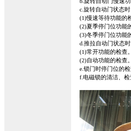
b.旋转自动门慢速
c.旋转自动门状态
(1)慢速等待功能
(2)夏季停门位功
(3)冬季停门位功
d.推拉自动门状态
(1)常开功能的检查
(2)自动功能的检查
e.锁门时停门位的
f.电磁锁的清洁、