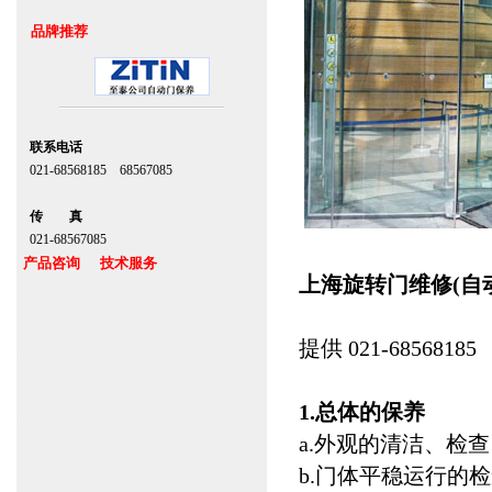
品牌推荐
联系电话
021-68568185 68567085
北京,上海,广州,深圳
传 真
021-68567085
产品咨询 技术服务
上海旋转门维修(自
上海自动门维修感应门保养官网
--由***
www.zitin.com.cn www.shanghai-door.com
提供 021-68568185
多玛自动门,闭门器，地弹簧
www.zitin.com.cn/dorma 多玛感应门维修保
养官网www.shanghai-door.com/dorma
1.总体的保养
盖泽自动门,闭门器，地弹簧
a.外观的清洁、检
www.zitin.com.cn/geze 盖泽感应门维修保养
官网www.shanghai-door.com/geze
b.门体平稳运行的