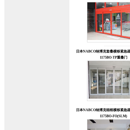
日本NABCO纳博克套叠横移紧急疏散
1175BO-TP重叠门
日本NABCO纳博克细框横移紧急疏散
1175BO-FO(SLM)