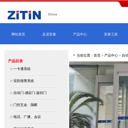
网站首页
走进至泰
产品中心
至泰工程
当前位置：首页 >
产品中心
>
自动
产品目录
一卡通系统
安防报警系统
自动门-感应门-旋转门
门控五金、隔断
电话、广播、会议