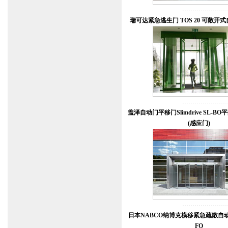
瑞可达紧急逃生门 TOS 20 可敞开
盖泽自动门平移门Slimdrive SL-
(感应门)
日本NABCO纳博克横移紧急疏散自动门 G
FO