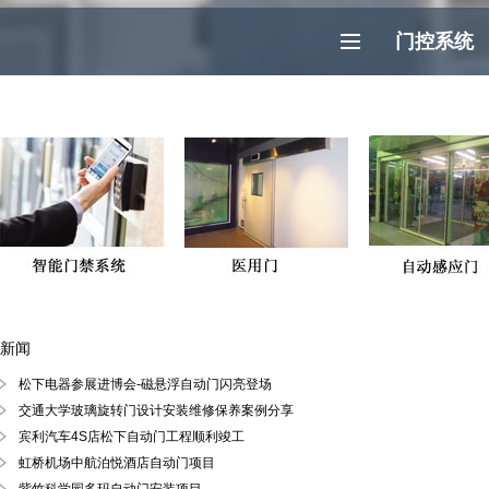
门控系统
新闻
上海(苏州,无锡,常州,南京,杭州)自动门,感应门,旋转门新闻
松下电器参展进博会-磁悬浮自动门闪亮登场
202
交通大学玻璃旋转门设计安装维修保养案例分享
202
宾利汽车4S店松下自动门工程顺利竣工
202
虹桥机场中航泊悦酒店自动门项目
202