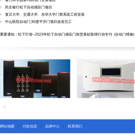
紫竹科学园多玛自动门安装项目
202
民生银行松下自动感应门项目
202
复旦大学、交通大学、东华大学门禁系统工程安装
202
中山医院自动门,90度平开门项目改造完工
2
重要通知：松下打假--2023年松下自动门感应门假货查处取缔行动专刊
(自动门维修)
网站地图
|
付款信息
|
品牌中心
|
联系我们