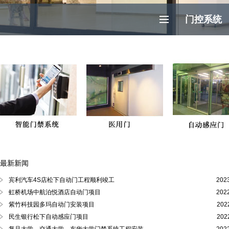
门控系统
最新新闻
徐汇区、黄浦区、浦东陆家嘴自动门
宾利汽车4S店松下自动门工程顺利竣工
202
虹桥机场中航泊悦酒店自动门项目
202
紫竹科技园多玛自动门安装项目
202
民生银行松下自动感应门项目
202