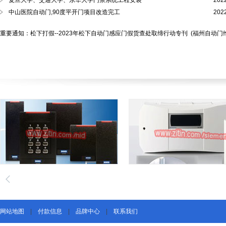
复旦大学、交通大学、东华大学门禁系统工程安装
202
中山医院自动门,90度平开门项目改造完工
202
重要通知：松下打假--2023年松下自动门感应门假货查处取缔行动专刊
(福州自动门
网站地图
|
付款信息
|
品牌中心
|
联系我们