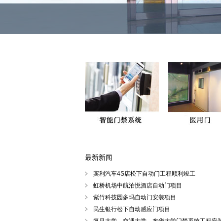
最新新闻
徐汇区、黄浦区、浦东陆家嘴自动
宾利汽车4S店松下自动门工程顺利竣工
虹桥机场中航泊悦酒店自动门项目
紫竹科技园多玛自动门安装项目
民生银行松下自动感应门项目