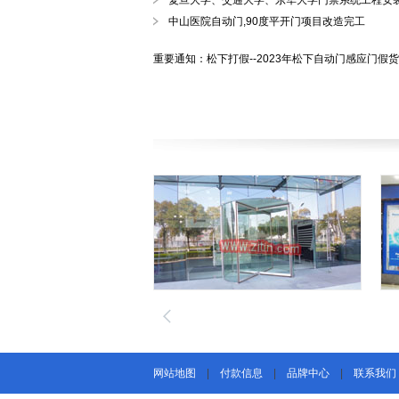
复旦大学、交通大学、东华大学门禁系统工程安
中山医院自动门,90度平开门项目改造完工
重要通知：松下打假--2023年松下自动门感应门假
网站地图
|
付款信息
|
品牌中心
|
联系我们