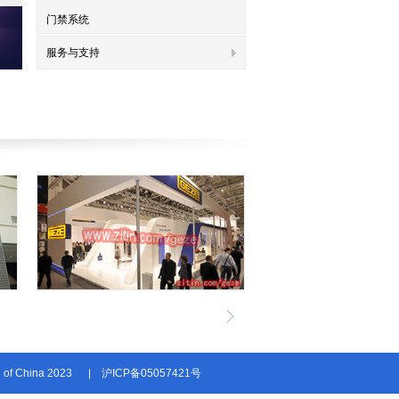
门禁系统
服务与支持
n of China 2023
|
沪ICP备05057421号