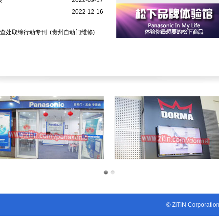
装
2022-09-17
2022-12-16
货查处取缔行动专刊
(贵州自动门维修)
1
2
© ZiTiN Corporatio