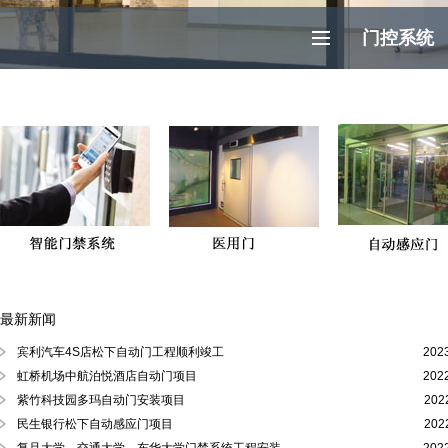
门控系统
最新新闻
徐汇区、黄浦区、浦东陆家嘴自动门
宾利汽车4S店松下自动门工程顺利竣工
202
虹桥机场中航泊悦酒店自动门项目
202
紫竹科技园多玛自动门安装项目
202
民生银行松下自动感应门项目
202