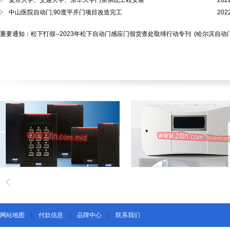
复旦大学、交通大学、东华大学门禁系统工程安装
202
中山医院自动门,90度平开门项目改造完工
202
重要通知：松下打假--2023年松下自动门感应门假货查处取缔行动专刊
(哈尔滨自动
网站地图
|
付款信息
|
品牌中心
|
联系我们