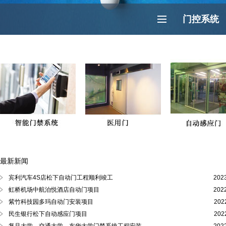
门控系统
最新新闻
徐汇区、黄浦区、浦东陆家嘴自动门
宾利汽车4S店松下自动门工程顺利竣工
202
虹桥机场中航泊悦酒店自动门项目
202
紫竹科技园多玛自动门安装项目
202
民生银行松下自动感应门项目
202