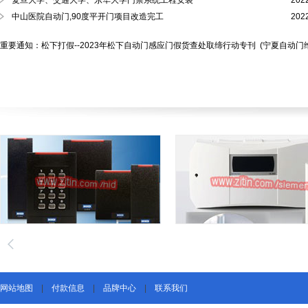
复旦大学、交通大学、东华大学门禁系统工程安装
202
中山医院自动门,90度平开门项目改造完工
202
重要通知：松下打假--2023年松下自动门感应门假货查处取缔行动专刊
(宁夏自动门
网站地图
|
付款信息
|
品牌中心
|
联系我们