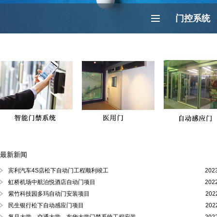
门控系统
最新新闻
徐汇区、黄浦区、浦东陆家嘴自动门
宾利汽车4S店松下自动门工程顺利竣工
202
虹桥机场中航泊悦酒店自动门项目
202
紫竹科技园多玛自动门安装项目
202
民生银行松下自动感应门项目
202