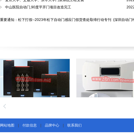
复旦大学、交通大学、东华大学门禁系统工程安装
202
中山医院自动门,90度平开门项目改造完工
202
重要通知：松下打假--2023年松下自动门感应门假货查处取缔行动专刊
(深圳自动门
网站地图
|
付款信息
|
品牌中心
|
联系我们