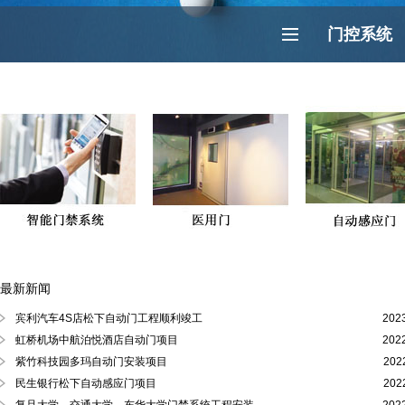
门控系统
最新新闻
徐汇区、黄浦区、浦东陆家嘴自动门
宾利汽车4S店松下自动门工程顺利竣工
202
虹桥机场中航泊悦酒店自动门项目
202
紫竹科技园多玛自动门安装项目
202
民生银行松下自动感应门项目
202