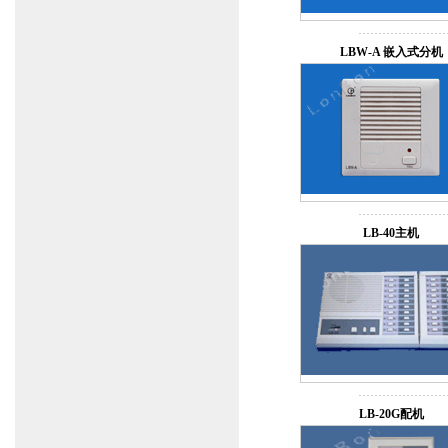
LBW-A 嵌入式分机
LB-40主机
LB-20G配机