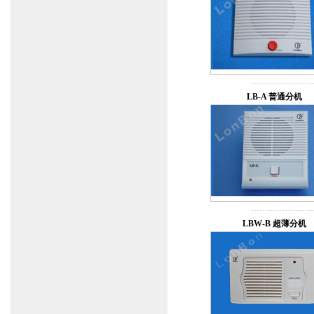
LB-A 普通分机
LBW-B 超薄分机