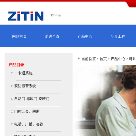
网站首页
走进至泰
产品中心
至泰工程
当前位置：首页 >
产品中心
>
呼
产品目录
一卡通系统
安防报警系统
自动门-感应门-旋转门
门控五金、隔断
电话、广播、会议