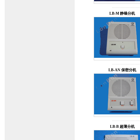
LB-M 静噪分机
LB-AN 保密分机
LB-B 超薄分机